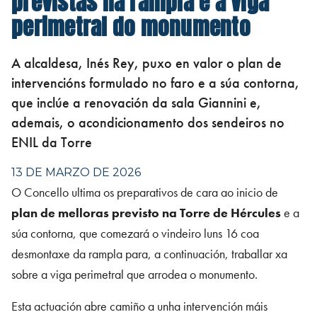
perimetral do monumento
A alcaldesa, Inés Rey, puxo en valor o plan de
intervencións formulado no faro e a súa contorna,
que inclúe a renovación da sala Giannini e,
ademais, o acondicionamento dos sendeiros no
ENIL da Torre
13 DE MARZO DE 2026
O Concello ultima os preparativos de cara ao inicio de
plan de melloras previsto na Torre de Hércules
e a
súa contorna, que comezará o vindeiro luns 16 coa
desmontaxe da rampla para, a continuación, traballar xa
sobre a viga perimetral que arrodea o monumento.
Esta actuación abre camiño a unha intervención máis