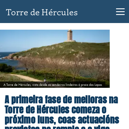
Torre de Hércules
A Torre de Hércules, vista desde os sendeiros lindeiros á praia das Lapas
A primeira fase de melloras na
Torre de Hércules comeza o
próximo luns, coas actuacións
previstas na rampla e a viga