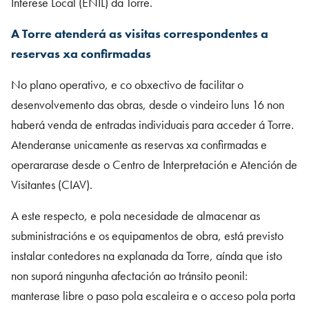
Interese Local (ENIL) da Torre.
A Torre atenderá as visitas correspondentes a
reservas xa confirmadas
No plano operativo, e co obxectivo de facilitar o
desenvolvemento das obras, desde o vindeiro luns 16 non
haberá venda de entradas individuais para acceder á Torre.
Atenderanse unicamente as reservas xa confirmadas e
operararase desde o Centro de Interpretación e Atención de
Visitantes (CIAV).
A este respecto, e pola necesidade de almacenar as
subministracións e os equipamentos de obra, está previsto
instalar contedores na explanada da Torre, aínda que isto
non suporá ningunha afectación ao tránsito peonil:
manterase libre o paso pola escaleira e o acceso pola porta