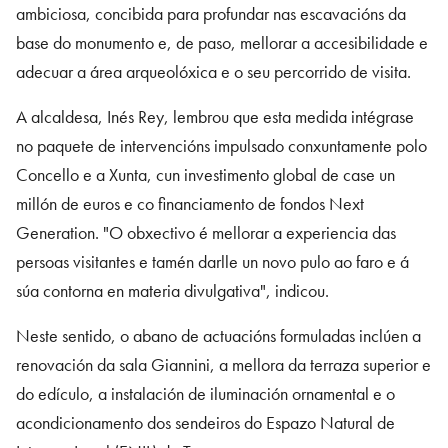
ambiciosa, concibida para profundar nas escavacións da
base do monumento e, de paso, mellorar a accesibilidade e
adecuar a área arqueolóxica e o seu percorrido de visita.
A alcaldesa, Inés Rey, lembrou que esta medida intégrase
no paquete de intervencións impulsado conxuntamente polo
Concello e a Xunta, cun investimento global de case un
millón de euros e co financiamento de fondos Next
Generation. "O obxectivo é mellorar a experiencia das
persoas visitantes e tamén darlle un novo pulo ao faro e á
súa contorna en materia divulgativa", indicou.
Neste sentido, o abano de actuacións formuladas inclúen a
renovación da sala Giannini, a mellora da terraza superior e
do edículo, a instalación de iluminación ornamental e o
acondicionamento dos sendeiros do Espazo Natural de