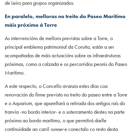
de Leiro para grupos organizados.
En paralelo, melloras no treito do Paseo Marítimo
máis próximo á Torre
As intervencións de mellora previstas sobre a Torre, o
principal emblema patrimonial da Coruña, están a ser
acompañadas de máis actuacións sobre as infraestruturas
próximas, como a calzada e os percorridos peonís do Paseo
Marítimo.
A este respecto, o Concello avanza estes días coa
renovación do firme prevista no treito do paseo entre a Torre
e o Aquarium, que aparellará a retirada dos antigos raís do
tranvía -no bordo interior- e o soterramento destes na parte
próxima ao bordo marítimo, o que permitirá darlle
continuidade ao carril
runner
e conectalo co resto desta