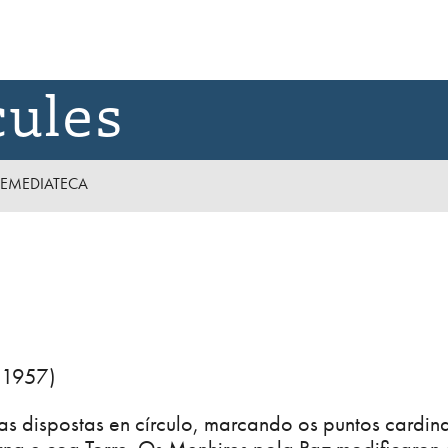
cules
E
MEDIATECA
 1957)
as dispostas en círculo, marcando os puntos cardin