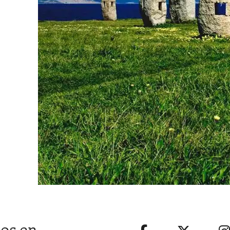
os en