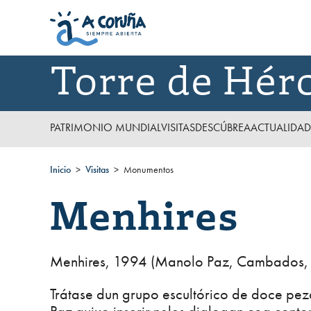
Torre de Hér
PATRIMONIO MUNDIAL
VISITAS
DESCÚBREA
ACTUALIDAD
Inicio
Visitas
Monumentos
Menhires
Menhires, 1994 (Manolo Paz, Cambados,
Trátase dun grupo escultórico de doce pez