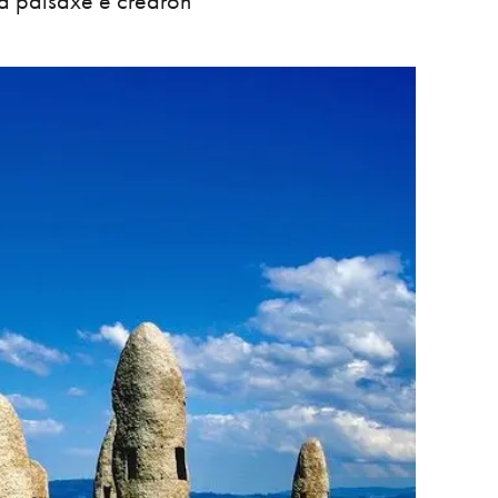
 a paisaxe e crearon