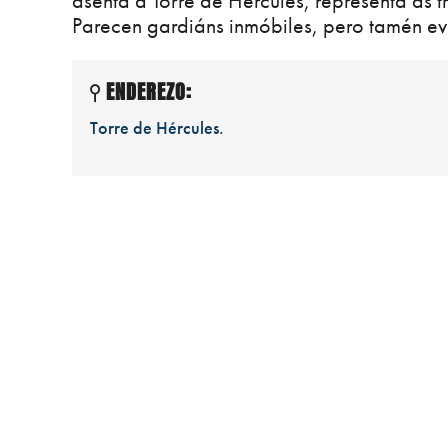
asenta a Torre de Hércules, representa as t
Parecen gardiáns inmóbiles, pero tamén ev
ENDEREZO:
Torre de Hércules.