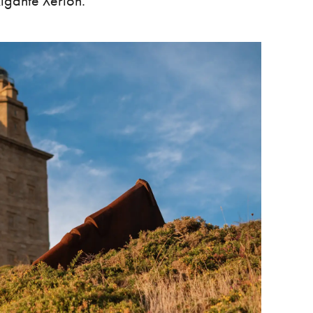
xigante Xerión.