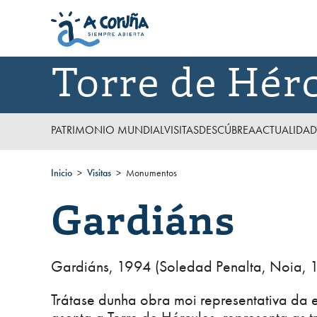
Torre de Hér
PATRIMONIO MUNDIAL
VISITAS
DESCÚBREA
ACTUALIDAD
Inicio
Visitas
Monumentos
Gardiáns
Gardiáns, 1994 (Soledad Penalta, Noia, 
Trátase dunha obra moi representativa da e