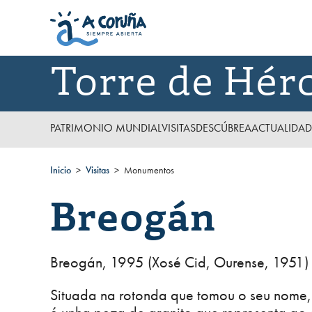
Torre de Hér
PATRIMONIO MUNDIAL
VISITAS
DESCÚBREA
ACTUALIDAD
Inicio
Visitas
Monumentos
Breogán
Breogán, 1995 (Xosé Cid, Ourense, 1951)
Situada na rotonda que tomou o seu nome,