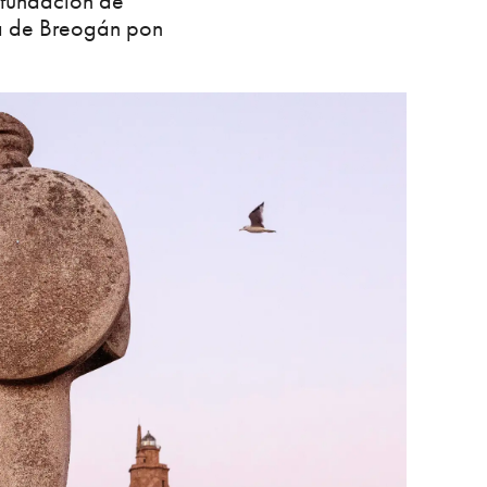
a fundación de
ra de Breogán pon