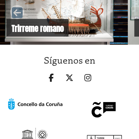
Trirreme romano
Síguenos en