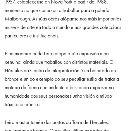
1957, estableceuse en Nova York a partir de 1988,
momento no que comezou a traballar para a galería
Malborough. As súas obras atópanse nos máis importantes
museos de arte en todo o mundo e nas grandes coleccións
particulares e institucionais.
É na madeira onde Leiro atopa a súa expresión máis
xenuína, aínda que traballou con distintos materiais. O
Hércules do Centro de Interpretación é un baleirado en
bronce e un bo exemplo do seu peculiar estilo de tratar a
materia de forma contundente e buscando expresar na
humanidade dos seus personaxes unha visión a miúdo
tráxica ou irónica.
Leiro é autor tamén das portas da Torre de Hércules,
realizadas en bronce. O escultor utiliza as portas do