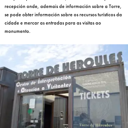
recepción onde, ademais de información sobre a Torre,
se pode obter información sobre os recursos turísticos da
cidade e mercar as entradas para as visitas ao
monumento.