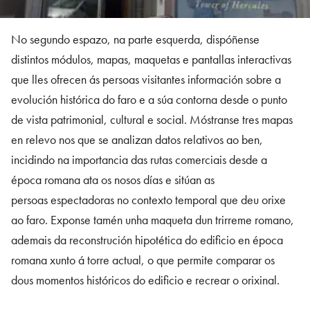
No segundo espazo, na parte esquerda, dispóñense
distintos módulos, mapas, maquetas e pantallas interactivas
que lles ofrecen ás persoas visitantes información sobre a
evolución histórica do faro e a súa contorna desde o punto
de vista patrimonial, cultural e social. Móstranse tres mapas
en relevo nos que se analizan datos relativos ao ben,
incidindo na importancia das rutas comerciais desde a
época romana ata os nosos días e sitúan as
persoas espectadoras no contexto temporal que deu orixe
ao faro. Exponse tamén unha maqueta dun trirreme romano,
ademais da reconstrución hipotética do edificio en época
romana xunto á torre actual, o que permite comparar os
dous momentos históricos do edificio e recrear o orixinal.