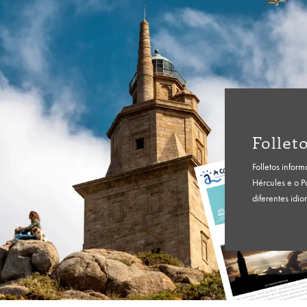
Follet
Folletos inform
Hércules e o P
diferentes idi