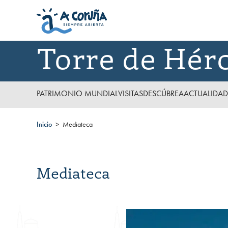
Torre de Hér
PATRIMONIO MUNDIAL
VISITAS
DESCÚBREA
ACTUALIDAD
Inicio
Mediateca
Mediateca