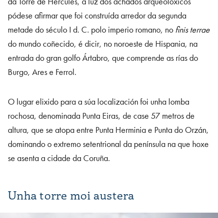
da Torre de Hércules, á luz dos achados arqueolóxicos
pódese afirmar que foi construída arredor da segunda
metade do século I d. C. polo imperio romano, no
finis terrae
do mundo coñecido, é dicir, no noroeste de Hispania, na
entrada do gran golfo Ártabro, que comprende as rías do
Burgo, Ares e Ferrol.
O lugar elixido para a súa localización foi unha lomba
rochosa, denominada Punta Eiras, de case 57 metros de
altura, que se atopa entre Punta Herminia e Punta do Orzán,
dominando o extremo setentrional da península na que hoxe
se asenta a cidade da Coruña.
Unha torre moi austera