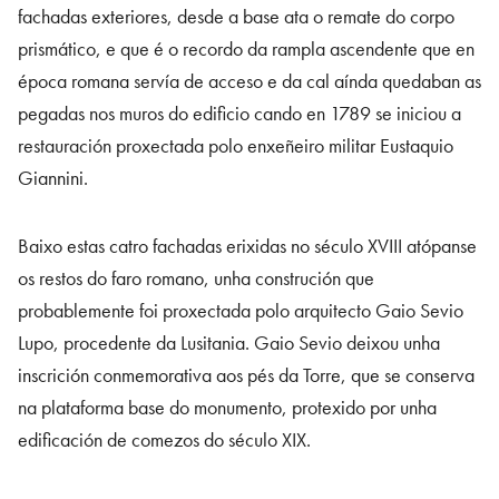
fachadas exteriores, desde a base ata o remate do corpo
prismático, e que é o recordo da rampla ascendente que en
época romana servía de acceso e da cal aínda quedaban as
pegadas nos muros do edificio cando en 1789 se iniciou a
restauración proxectada polo enxeñeiro militar Eustaquio
Giannini.
Baixo estas catro fachadas erixidas no século XVIII atópanse
os restos do faro romano, unha construción que
probablemente foi proxectada polo arquitecto Gaio Sevio
Lupo, procedente da Lusitania. Gaio Sevio deixou unha
inscrición conmemorativa aos pés da Torre, que se conserva
na plataforma base do monumento, protexido por unha
edificación de comezos do século XIX.