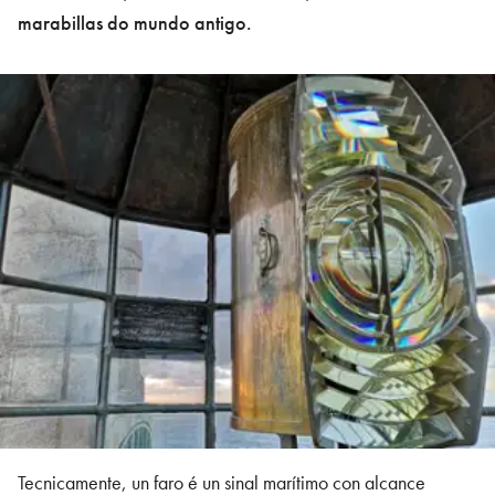
marabillas do mundo antigo.
Tecnicamente, un faro é un sinal marítimo con alcance