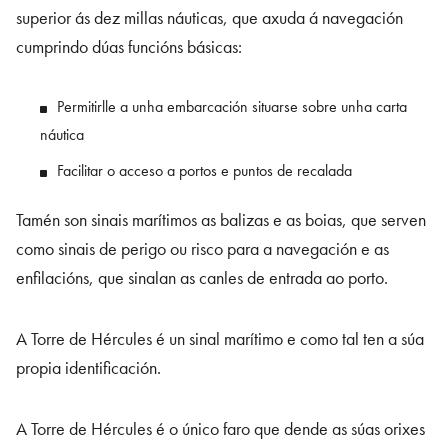
superior ás dez millas náuticas, que axuda á navegación
cumprindo dúas funcións básicas:
Permitirlle a unha embarcación situarse sobre unha carta
náutica
Facilitar o acceso a portos e puntos de recalada
Tamén son sinais marítimos as balizas e as boias, que serven
como sinais de perigo ou risco para a navegación e as
enfilacións, que sinalan as canles de entrada ao porto.
A Torre de Hércules é un sinal marítimo e como tal ten a súa
propia identificación.
A Torre de Hércules é o único faro que dende as súas orixes