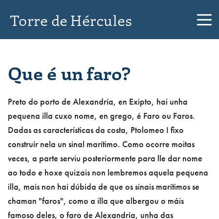
Torre de Hércules
Que é un faro?
Preto do porto de Alexandría, en Exipto, hai unha
pequena illa cuxo nome, en grego, é Faro ou Faros.
Dadas as características da costa, Ptolomeo I fixo
construír nela un sinal marítimo. Como ocorre moitas
veces, a parte serviu posteriormente para lle dar nome
ao todo e hoxe quizais non lembremos aquela pequena
illa, mais non hai dúbida de que os sinais marítimos se
chaman "faros", como a illa que albergou o máis
famoso deles, o faro de Alexandría, unha das