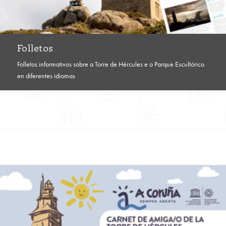
Folletos
Folletos informativos sobre a Torre de Hércules e o Parque Escultórico
en diferentes idiomas