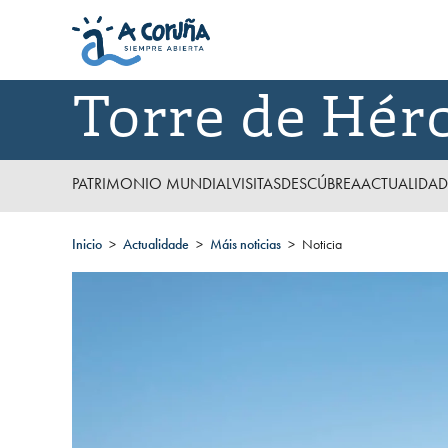
Torre de Hér
PATRIMONIO MUNDIAL
VISITAS
DESCÚBREA
ACTUALIDAD
Inicio
Actualidade
Máis noticias
Noticia