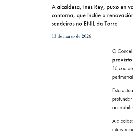
A alcaldesa, Inés Rey, puxo en va
contorna, que inclúe a renovació
sendeiros no ENIL da Torre
13 de marzo de 2026
O Concell
previsto
16 coa de
perimetra
Esta actu
profundar
accesibili
A alcalde
intervenc