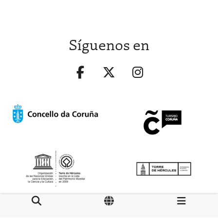
Síguenos en
Aviso legal
LOPD