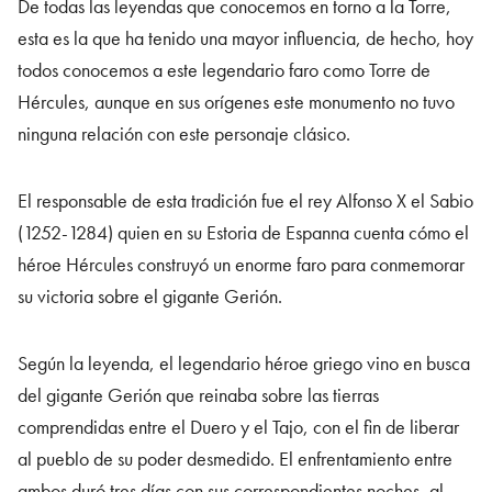
De todas las leyendas que conocemos en torno a la Torre,
esta es la que ha tenido una mayor influencia, de hecho, hoy
todos conocemos a este legendario faro como Torre de
Hércules, aunque en sus orígenes este monumento no tuvo
ninguna relación con este personaje clásico.
El responsable de esta tradición fue el rey Alfonso X el Sabio
(1252-1284) quien en su Estoria de Espanna cuenta cómo el
héroe Hércules construyó un enorme faro para conmemorar
su victoria sobre el gigante Gerión.
Según la leyenda, el legendario héroe griego vino en busca
del gigante Gerión que reinaba sobre las tierras
comprendidas entre el Duero y el Tajo, con el fin de liberar
al pueblo de su poder desmedido. El enfrentamiento entre
ambos duró tres días con sus correspondientes noches, al