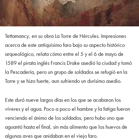
Tettamancy, en su obra La Torre de Hércules. Impresiones
acerca de este antiquísimo faro bajo su aspecto histórico
arqueológico, relata cómo entre el 5 y el 6 de mayo de
1589 el pirata inglés Francis Drake asedió la ciudad y tomó
la Pescadería, pero un grupo de soldados se refugió en la
Torre y se hizo fuerte, aun sufriendo un durísimo asedio.
Este duró nueve largos días en los que se acabaron los
víveres y el agua. Poco a poco el hambre y la fatiga fueron
venciendo el ánimo de los soldados, pero hubo uno que
aguantó hasta el final, sin más alimento que los huevos de
algunas aves que anidaban en el viejo faro.