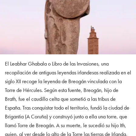
El Leabhar Ghabala o Libro de las Invasiones, una
recopilación de antiguas leyendas irlandesas realizada en el
siglo XII recoge la leyenda de Breogán vinculada con la
Torre de Hércules. Según esta fuente, Breogán, hijo de
Brath, fue el caudillo celta que sometió a las tribus de
España. Tras conquistar todo el territorio, fundó la ciudad de
Brigantia (A Coruña) y construyó junto a ella una torre, que
llamó Torre de Breogán. A su muerte, le sucedió su hijo Ith,
quien, al ver desde lo alto de la Torre las tierras de Irlanda,