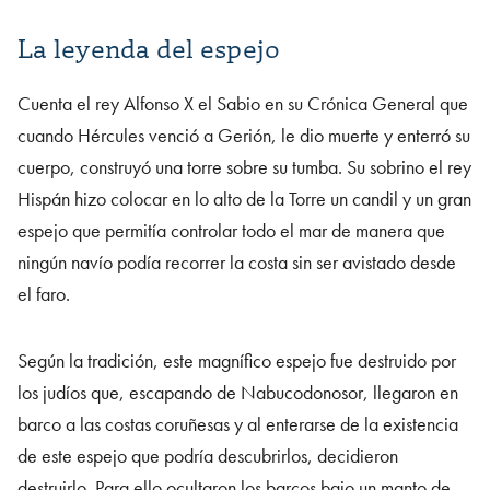
La leyenda del espejo
Cuenta el rey Alfonso X el Sabio en su Crónica General que
cuando Hércules venció a Gerión, le dio muerte y enterró su
cuerpo, construyó una torre sobre su tumba. Su sobrino el rey
Hispán hizo colocar en lo alto de la Torre un candil y un gran
espejo que permitía controlar todo el mar de manera que
ningún navío podía recorrer la costa sin ser avistado desde
el faro.
Según la tradición, este magnífico espejo fue destruido por
los judíos que, escapando de Nabucodonosor, llegaron en
barco a las costas coruñesas y al enterarse de la existencia
de este espejo que podría descubrirlos, decidieron
destruirlo. Para ello ocultaron los barcos bajo un manto de