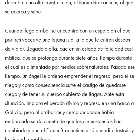
descubre una alta construcción, el Farum Brecantium, al que
se acerca y sube.
Cuando llega arriba, se encuentra con un espejo en el que
por tres veces ve una lejana isla, a la que le entran deseos
de viajar. Llegado a ella, cae en un estado de felicidad casi
mística, que se prolonga durante siete años, tiempo durante
el cual es alimentado por medios sobrenaturales. Pasado ese
tiempo, un ángel le ordena emprender el regreso, pero él se
niega y como consecuencia sufre el castigo de quedarse
ciego y de tener su cuerpo cubierto de llagas. Ante esta
situación, implora el perdón divino y regresa en una barca a
Galicia, pero al arribar muy cerca de donde había
embarcado se da cuenta de que las circunstancias han
cambiado y que el Farum Brecantium está a medio destruir y
la ciudad, repoblada.