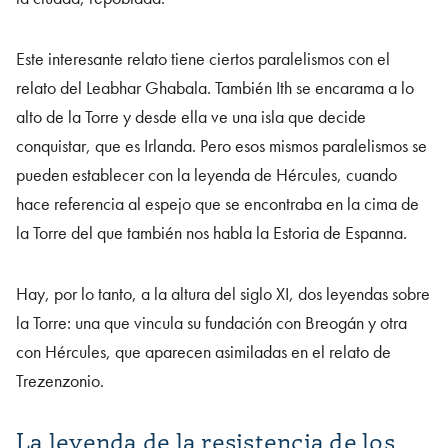
Este interesante relato tiene ciertos paralelismos con el
relato del Leabhar Ghabala. También Ith se encarama a lo
alto de la Torre y desde ella ve una isla que decide
conquistar, que es Irlanda. Pero esos mismos paralelismos se
pueden establecer con la leyenda de Hércules, cuando
hace referencia al espejo que se encontraba en la cima de
la Torre del que también nos habla la Estoria de Espanna.
Hay, por lo tanto, a la altura del siglo XI, dos leyendas sobre
la Torre: una que vincula su fundación con Breogán y otra
con Hércules, que aparecen asimiladas en el relato de
Trezenzonio.
La leyenda de la resistencia de los