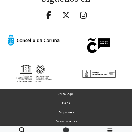
Aviso legal
LOPD
Mapa web
Normas de uso
Accesibilidad