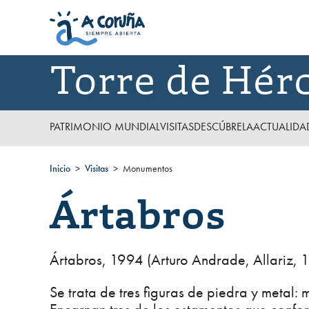
Torre de Hér
PATRIMONIO MUNDIAL
VISITAS
DESCÚBRELA
ACTUALIDA
Inicio
Visitas
Monumentos
Ártabros
Ártabros, 1994 (Arturo Andrade, Allariz, 
Se trata de tres figuras de piedra y metal: