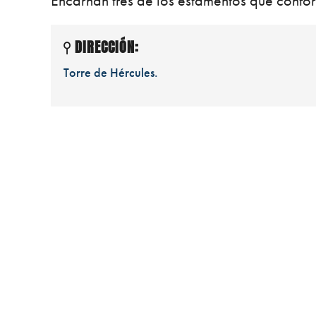
Encarnan tres de los estamentos que confo
DIRECCIÓN:
Torre de Hércules.