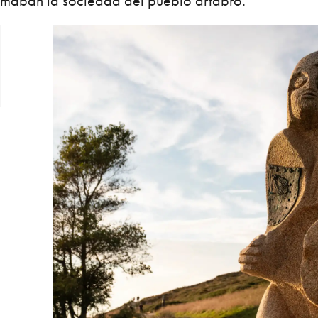
rmaban la sociedad del pueblo ártabro.