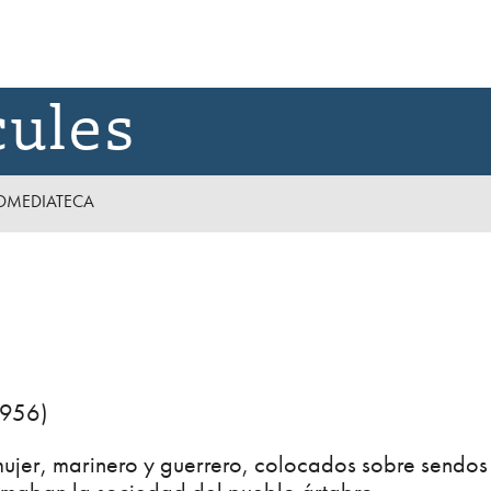
cules
D
MEDIATECA
1956)
 mujer, marinero y guerrero, colocados sobre sendos