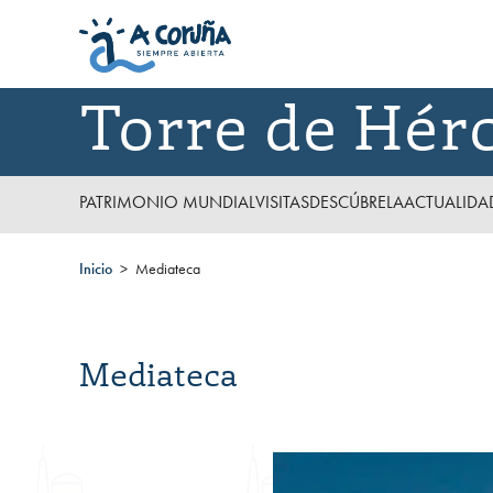
Torre de Hér
PATRIMONIO MUNDIAL
VISITAS
DESCÚBRELA
ACTUALIDA
Inicio
Mediateca
Mediateca