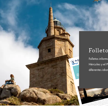
Follet
Folletos inform
Hércules y el 
diferentes idi