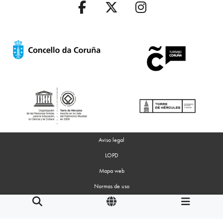
Aviso legal
LOPD
Mapa web
Normas de uso
Accesibilidad
Gestion de Cookies