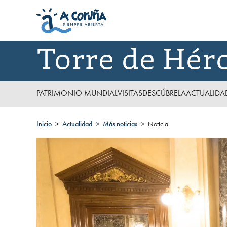
Torre de Hér
PATRIMONIO MUNDIAL
VISITAS
DESCÚBRELA
ACTUALIDA
Inicio
Actualidad
Más noticias
Noticia