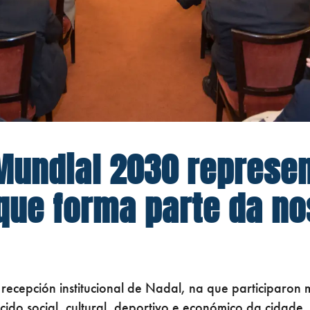
 Mundial 2030 represen
que forma parte da no
l recepción institucional de Nadal, na que participaron 
ido social, cultural, deportivo e económico da cidade