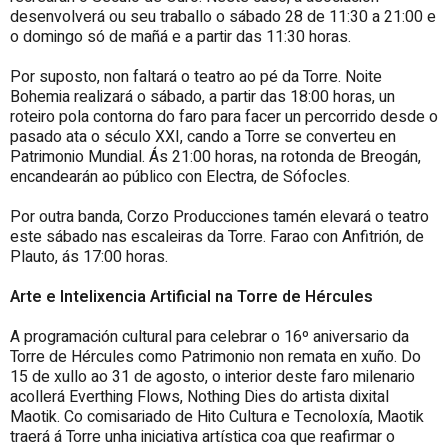
desenvolverá ou seu traballo o sábado 28 de 11:30 a 21:00 e
o domingo só de mañá e a partir das 11:30 horas.
Por suposto, non faltará o teatro ao pé da Torre. Noite
Bohemia realizará o sábado, a partir das 18:00 horas, un
roteiro pola contorna do faro para facer un percorrido desde o
pasado ata o século XXI, cando a Torre se converteu en
Patrimonio Mundial. Ás 21:00 horas, na rotonda de Breogán,
encandearán ao público con Electra, de Sófocles.
Por outra banda, Corzo Producciones tamén elevará o teatro
este sábado nas escaleiras da Torre. Farao con Anfitrión, de
Plauto, ás 17:00 horas.
Arte e Intelixencia Artificial na Torre de Hércules
A programación cultural para celebrar o 16º aniversario da
Torre de Hércules como Patrimonio non remata en xuño. Do
15 de xullo ao 31 de agosto, o interior deste faro milenario
acollerá Everthing Flows, Nothing Dies do artista dixital
Maotik. Co comisariado de Hito Cultura e Tecnoloxía, Maotik
traerá á Torre unha iniciativa artística coa que reafirmar o