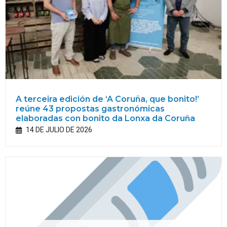
A terceira edición de ‘A Coruña, que bonito!’
reúne 43 propostas gastronómicas
elaboradas con bonito da Lonxa da Coruña
14 DE JULIO DE 2026