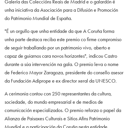
Galería das Coleccións Reais de Madrid e o galardón é
unha iniciativa da Asociación para a Difusión e Promoción
do Patrimonio Mundial de España.
"É un orgullo que unha entidade da que A Coruña forma
unha parte destaca reciba este premio co firme compromiso
de seguir traballando por un patrimonio vivo, aberto e
capaz de guiarnos cara novos horizontes", indicou Castro
durante a súa intervención na gala. O premio leva o nome
de Federico Mayor Zaragoza, presidente do consello asesor
da Fundación Adiprope e ex director xeral da UNESCO.
A cerimonia contou con 250 representantes da cultura,
sociedade, do mundo empresarial e de medios de
comunicación especializados. O premio reforza o papel da
Alianza de Paisaxes Culturais e Sitios Afíns Patrimonio
Mundial e a participación da Coruña nesta entidade.