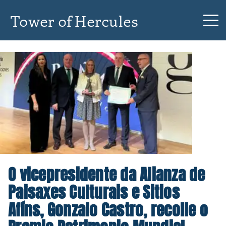
Tower of Hercules
O vicepresidente da Alianza de
Paisaxes Culturais e Sitios
Afíns, Gonzalo Castro, recolle o
Premio Patrimonio Mundial