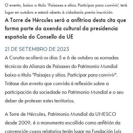
O evento, baixo o título ‘Paisaxes e sitios. Participar para convivir’, terá
lugar en outubro e estará aberto á cidadanía previa inscrición
A Torre de Hércules será a anfitrioa desta cita que
forma parte da axenda cultural da presidencia
española do Consello da UE
21 DE SETEMBRO DE 2023
A Coruña acollerá os días 5 e 6 de outubro as xornadas
técnicas da Alianza de Paisaxes do Patrimonio Mundial
baixo o título ''Paisajes y sitios. Participar para convivir''.
Trátase dun evento que convida á reflexión sobre a
participación da sociedade no Patrimonio Mundial e o seu
deber de protexer estes territorios.
A Torre de Hércules, Patrimonio Mundial da UNESCO
desde 2009, é o monumento escollido como anfitrión da
convención cuxos relatorios terán lugar na Fundación Luís