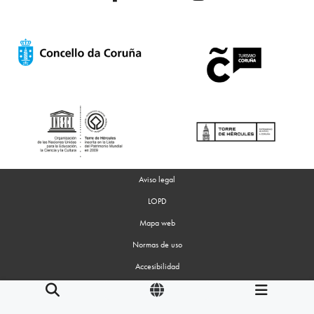
Aviso legal
LOPD
Mapa web
Normas de uso
Accesibilidad
Gestion de Cookies